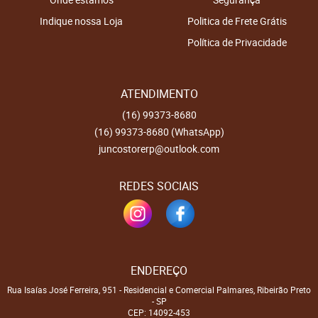
Indique nossa Loja
Politica de Frete Grátis
Política de Privacidade
ATENDIMENTO
(16)
99373-8680
(16)
99373-8680
(WhatsApp)
juncostorerp@outlook.com
REDES SOCIAIS
ENDEREÇO
Rua Isaías José Ferreira, 951
-
Residencial e Comercial Palmares, Ribeirão Preto
-
SP
CEP: 14092-453