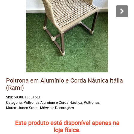
Poltrona em Alumínio e Corda Náutica Itália
(Rami)
Sku:
6838E136E15EF
Categoria:
Poltronas Alumínio e Corda Náutica
,
Poltronas
Marca:
Junco Store - Móveis e Decorações
Este produto está disponível apenas na
loja física.