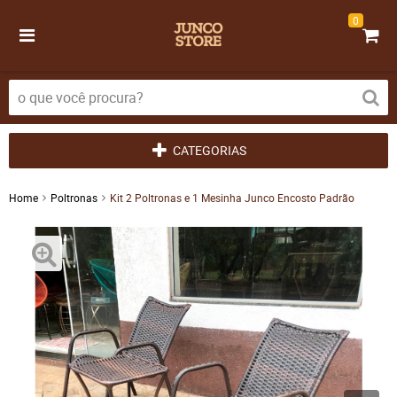
0
CATEGORIAS
Home
Poltronas
Kit 2 Poltronas e 1 Mesinha Junco Encosto Padrão