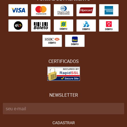
CERTIFICADOS
NEWSLETTER
CADASTRAR