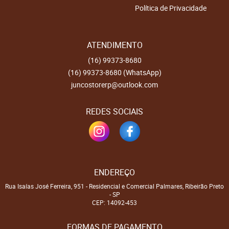
Política de Privacidade
ATENDIMENTO
(16)
99373-8680
(16)
99373-8680
(WhatsApp)
juncostorerp@outlook.com
REDES SOCIAIS
ENDEREÇO
Rua Isaías José Ferreira, 951
-
Residencial e Comercial Palmares, Ribeirão Preto
-
SP
CEP: 14092-453
FORMAS DE PAGAMENTO