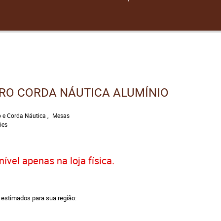
RO CORDA NÁUTICA ALUMÍNIO
o e Corda Náutica
Mesas
ões
ível apenas na loja física.
a estimados para sua região: