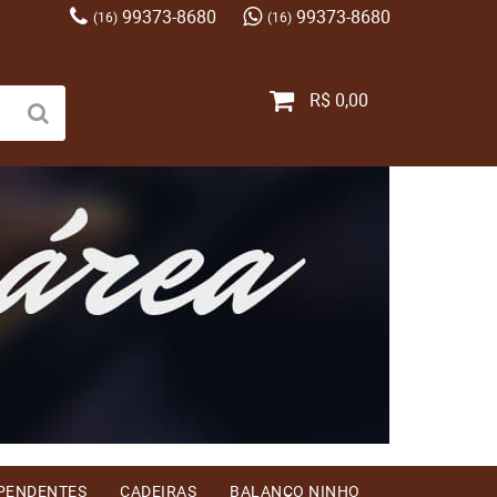
99373-8680
99373-8680
(16)
(16)
R$ 0,00
 PENDENTES
CADEIRAS
BALANÇO NINHO