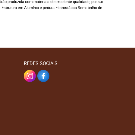
adrão produzida com materiais de excelente qualidade, possui
strutura em Alumínio e pintura Eletrostática Semi-brilho de
REDES SOCIAIS