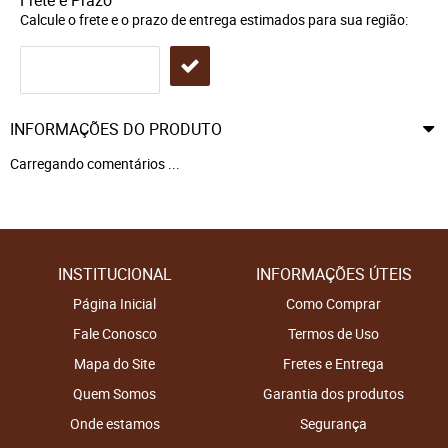
Frete e Prazo
Calcule o frete e o prazo de entrega estimados para sua região:
INFORMAÇÕES DO PRODUTO
Carregando comentários ...
INSTITUCIONAL
INFORMAÇÕES ÚTEIS
Página Inicial
Como Comprar
Fale Conosco
Termos de Uso
Mapa do Site
Fretes e Entrega
Quem Somos
Garantia dos produtos
Onde estamos
Segurança