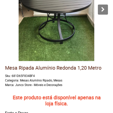
Mesa Ripada Alumínio Redonda 1,20 Metro
Sku:
681D65F834BF4
Categoria:
Mesas Alumínio Ripado
,
Mesas
Marca:
Junco Store - Móveis e Decorações
Este produto está disponível apenas na
loja física.