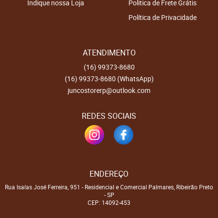
Indique nossa Loja
Politica de Frete Grátis
Política de Privacidade
ATENDIMENTO
(16)
99373-8680
(16)
99373-8680
(WhatsApp)
juncostorerp@outlook.com
REDES SOCIAIS
ENDEREÇO
Rua Isaías José Ferreira, 951
-
Residencial e Comercial Palmares, Ribeirão Preto
-
SP
CEP: 14092-453