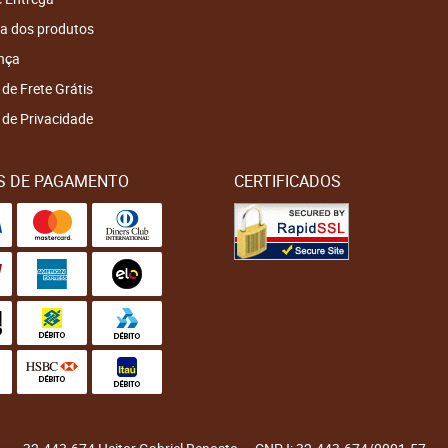
a dos produtos
nça
 de Frete Grátis
a de Privacidade
S DE PAGAMENTO
CERTIFICADOS