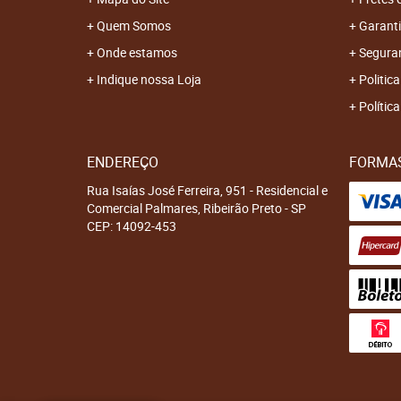
Quem Somos
Garanti
Onde estamos
Segura
Indique nossa Loja
Politica
Polític
ENDEREÇO
FORMA
Rua Isaías José Ferreira, 951
-
Residencial e
Comercial Palmares, Ribeirão Preto
-
SP
CEP: 14092-453