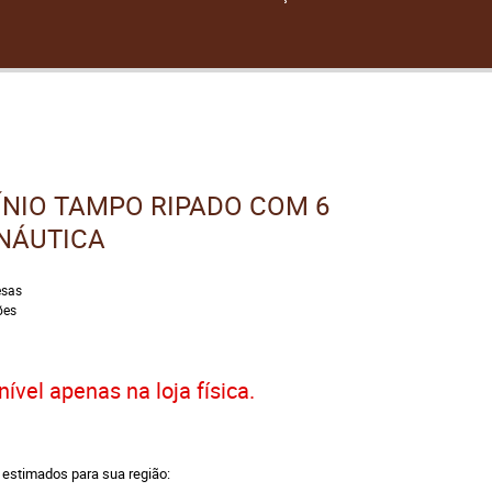
ÍNIO TAMPO RIPADO COM 6
NÁUTICA
sas
ões
ível apenas na loja física.
a estimados para sua região: