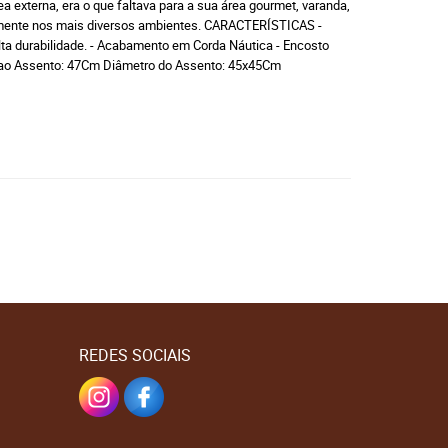
 externa, era o que faltava para a sua área gourmet, varanda,
itamente nos mais diversos ambientes. CARACTERÍSTICAS -
 alta durabilidade. - Acabamento em Corda Náutica - Encosto
 ao Assento: 47Cm Diâmetro do Assento: 45x45Cm
REDES SOCIAIS