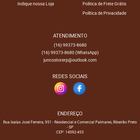
Indique nossa Loja
Politica de Frete Grátis
Política de Privacidade
ATENDIMENTO
(16)
99373-8680
(16)
99373-8680
(WhatsApp)
juncostorerp@outlook.com
REDES SOCIAIS
ENDEREÇO
Rua Isaías José Ferreira, 951
-
Residencial e Comercial Palmares, Ribeirão Preto
-
SP
CEP: 14092-453