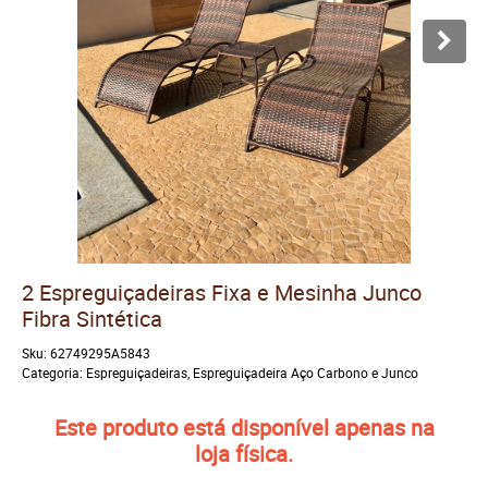
2 Espreguiçadeiras Fixa e Mesinha Junco
Fibra Sintética
Sku:
62749295A5843
Categoria:
Espreguiçadeiras
,
Espreguiçadeira Aço Carbono e Junco
Este produto está disponível apenas na
loja física.