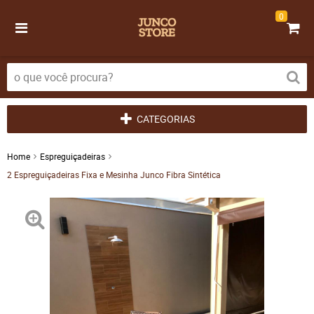
0
CATEGORIAS
Home
Espreguiçadeiras
2 Espreguiçadeiras Fixa e Mesinha Junco Fibra Sintética