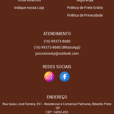
Indique nossa Loja
Politica de Frete Grátis
Política de Privacidade
ATENDIMENTO
(16)
99373-8680
(16)
99373-8680
(WhatsApp)
juncostorerp@outlook.com
REDES SOCIAIS
ENDEREÇO
Rua Isaías José Ferreira, 951
-
Residencial e Comercial Palmares, Ribeirão Preto
-
SP
CEP: 14092-453