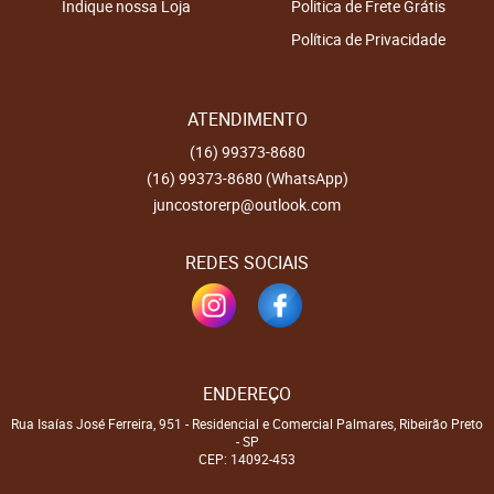
Indique nossa Loja
Politica de Frete Grátis
Política de Privacidade
ATENDIMENTO
(16)
99373-8680
(16)
99373-8680
(WhatsApp)
juncostorerp@outlook.com
REDES SOCIAIS
ENDEREÇO
Rua Isaías José Ferreira, 951
-
Residencial e Comercial Palmares, Ribeirão Preto
-
SP
CEP: 14092-453