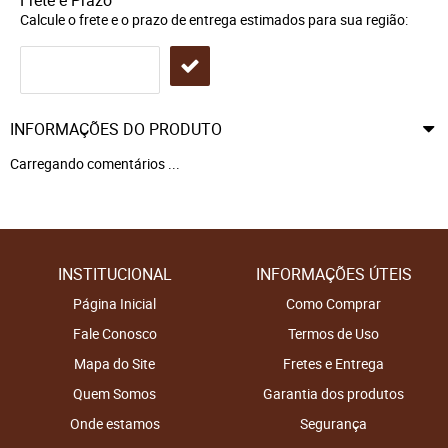
Frete e Prazo
Calcule o frete e o prazo de entrega estimados para sua região:
INFORMAÇÕES DO PRODUTO
Carregando comentários ...
INSTITUCIONAL
INFORMAÇÕES ÚTEIS
Página Inicial
Como Comprar
Fale Conosco
Termos de Uso
Mapa do Site
Fretes e Entrega
Quem Somos
Garantia dos produtos
Onde estamos
Segurança